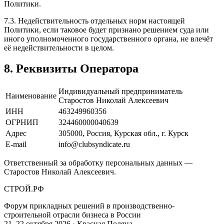
Политики.
7.3. Недействительность отдельных норм настоящей
Политики, если таковое будет признано решением суда или
иного уполномоченного государственного органа, не влечёт
её недействительности в целом.
8. Реквизиты Оператора
Индивидуальный предприниматель
Наименование
Старостов Николай Алексеевич
ИНН
463249960356
ОГРНИП
324460000040639
Адрес
305000, Россия, Курская обл., г. Курск
E-mail
info@clubsyndicate.ru
Ответственный за обработку персональных данных —
Старостов Николай Алексеевич.
СТРОЙ
.
РФ
Форум прикладных решений в производственно-
строительной отрасли бизнеса в России
21–22 октября 2026 · Красная Поляна