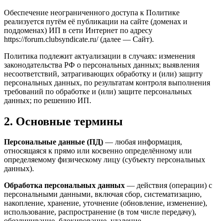
Обеспечение неограниченного доступа к Политике
реализуется путём её публикации на сайте (доменах и
поддоменах) ИП в сети Интернет по адресу
https://forum.clubsyndicate.ru/ (далее — Сайт).
Политика подлежит актуализации в случаях: изменения
законодательства РФ о персональных данных; выявления
несоответствий, затрагивающих обработку и (или) защиту
персональных данных, по результатам контроля выполнения
требований по обработке и (или) защите персональных
данных; по решению ИП.
2. Основные термины
Персональные данные (ПД)
— любая информация,
относящаяся к прямо или косвенно определённому или
определяемому физическому лицу (субъекту персональных
данных).
Обработка персональных данных
— действия (операции) с
персональными данными, включая сбор, систематизацию,
накопление, хранение, уточнение (обновление, изменение),
использование, распространение (в том числе передачу),
обезличивание, блокирование, удаление.