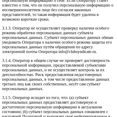
персональную информацию о себе. Если Оператору станет
известно о том, что он получил персональную информацию о
несовершеннолетнем лице без согласия законных
представителей, то такая информация будет удалена в
возможно короткие сроки.
3.1.3. Оператор не осуществляет проверку наличия особого
режима обработки персональных данных субъекта
персональных данных. Субъект персональных данных обязан
уведомить Оператора о наличии особого режима защиты его
персональных данных путём обращения по адресу
электронной почты Оператора info@clubsyndicate.ru.
3.1.4. Оператор в общем случае не проверяет достоверность
персональной информации, предоставляемой субъектами
персональных данных, и не осуществляет контроль за их
дееспособностью. Риск предоставления недостоверных
персональных данных, в том числе предоставление данных
третьих лиц как своих собственных, несёт сам субъект
персональных данных.
3.1.5. Оператор исходит из того, что: (а) субъект
персональных данных предоставляет достоверную и
достаточную персональную информацию в актуальном
состоянии; (б) субъект персональных данных ознакомлен с
настоящей Политикой и выражает своё информированное и