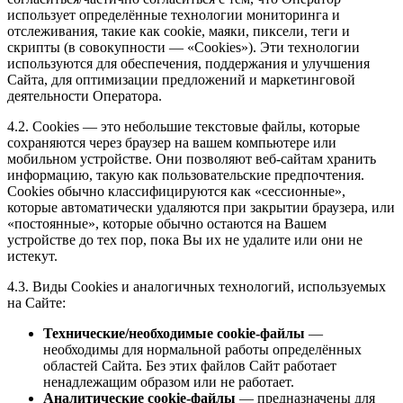
использует определённые технологии мониторинга и
отслеживания, такие как cookie, маяки, пиксели, теги и
скрипты (в совокупности — «Cookies»). Эти технологии
используются для обеспечения, поддержания и улучшения
Сайта, для оптимизации предложений и маркетинговой
деятельности Оператора.
4.2. Cookies — это небольшие текстовые файлы, которые
сохраняются через браузер на вашем компьютере или
мобильном устройстве. Они позволяют веб-сайтам хранить
информацию, такую как пользовательские предпочтения.
Cookies обычно классифицируются как «сессионные»,
которые автоматически удаляются при закрытии браузера, или
«постоянные», которые обычно остаются на Вашем
устройстве до тех пор, пока Вы их не удалите или они не
истекут.
4.3. Виды Cookies и аналогичных технологий, используемых
на Сайте:
Технические/необходимые cookie-файлы
—
необходимы для нормальной работы определённых
областей Сайта. Без этих файлов Сайт работает
ненадлежащим образом или не работает.
Аналитические cookie-файлы
— предназначены для