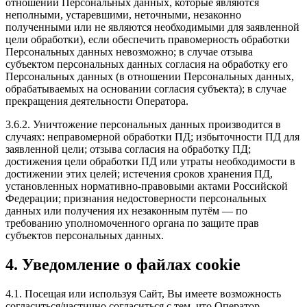
отношении Персональных данных, которые являются
неполными, устаревшими, неточными, незаконно
полученными или не являются необходимыми для заявленной
цели обработки), если обеспечить правомерность обработки
Персональных данных невозможно; в случае отзыва
субъектом персональных данных согласия на обработку его
Персональных данных (в отношении Персональных данных,
обрабатываемых на основании согласия субъекта); в случае
прекращения деятельности Оператора.
3.6.2. Уничтожение персональных данных производится в
случаях: неправомерной обработки ПД; избыточности ПД для
заявленной цели; отзыва согласия на обработку ПД;
достижения цели обработки ПД или утраты необходимости в
достижении этих целей; истечения сроков хранения ПД,
установленных нормативно-правовыми актами Российской
Федерации; признания недостоверности персональных
данных или получения их незаконным путём — по
требованию уполномоченного органа по защите прав
субъектов персональных данных.
4. Уведомление о файлах cookie
4.1. Посещая или используя Сайт, Вы имеете возможность
согласиться/частично согласиться с тем, что Оператор