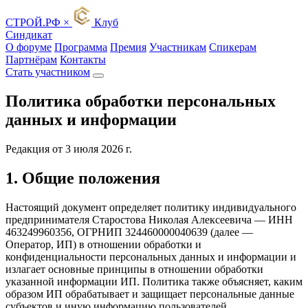
СТРОЙ
.
РФ
×
Клуб
Синдикат
О форуме
Программа
Премия
Участникам
Спикерам
Партнёрам
Контакты
Стать участником
Политика обработки персональных
данных и информации
Редакция от 3 июля 2026 г.
1. Общие положения
Настоящий документ определяет политику индивидуального
предпринимателя Старостова Николая Алексеевича — ИНН
463249960356, ОГРНИП 324460000040639 (далее —
Оператор, ИП) в отношении обработки и
конфиденциальности персональных данных и информации и
излагает основные принципы в отношении обработки
указанной информации ИП. Политика также объясняет, каким
образом ИП обрабатывает и защищает персональные данные
субъектов и иную информацию пользователей.