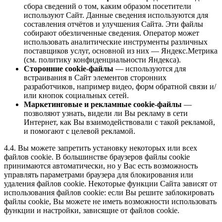
сбора сведений о том, каким образом посетители
используют Сайт. Данные сведения используются для
составления отчётов и улучшения Сайта. Эти файлы
собирают обезличенные сведения. Оператор может
использовать аналитические инструменты различных
поставщиков услуг, основной из них — Яндекс.Метрика
(см. политику конфиденциальности Яндекса).
Сторонние cookie-файлы
— используются для
встраивания в Сайт элементов сторонних
разработчиков, например видео, форм обратной связи и/
или кнопок социальных сетей.
Маркетинговые и рекламные cookie-файлы
—
позволяют узнать, видели ли Вы рекламу в сети
Интернет, как Вы взаимодействовали с такой рекламой,
и помогают с целевой рекламой.
4.4. Вы можете запретить установку некоторых или всех
файлов cookie. В большинстве браузеров файлы cookie
принимаются автоматически, но у Вас есть возможность
управлять параметрами браузера для блокирования или
удаления файлов cookie. Некоторые функции Сайта зависят от
использования файлов cookie: если Вы решите заблокировать
файлы cookie, Вы можете не иметь возможности использовать
функции и настройки, зависящие от файлов cookie.