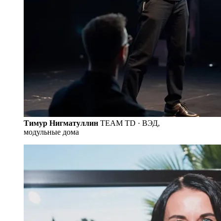
Тимур Нигматуллин
TEAM TD · ВЭД,
модульные дома