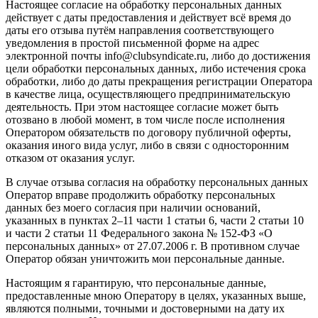
Настоящее согласие на обработку персональных данных
действует с даты предоставления и действует всё время до
даты его отзыва путём направления соответствующего
уведомления в простой письменной форме на адрес
электронной почты info@clubsyndicate.ru, либо до достижения
цели обработки персональных данных, либо истечения срока
обработки, либо до даты прекращения регистрации Оператора
в качестве лица, осуществляющего предпринимательскую
деятельность. При этом настоящее согласие может быть
отозвано в любой момент, в том числе после исполнения
Оператором обязательств по договору публичной оферты,
оказания иного вида услуг, либо в связи с односторонним
отказом от оказания услуг.
В случае отзыва согласия на обработку персональных данных
Оператор вправе продолжить обработку персональных
данных без моего согласия при наличии оснований,
указанных в пунктах 2–11 части 1 статьи 6, части 2 статьи 10
и части 2 статьи 11 Федерального закона № 152-ФЗ «О
персональных данных» от 27.07.2006 г. В противном случае
Оператор обязан уничтожить мои персональные данные.
Настоящим я гарантирую, что персональные данные,
предоставленные мною Оператору в целях, указанных выше,
являются полными, точными и достоверными на дату их