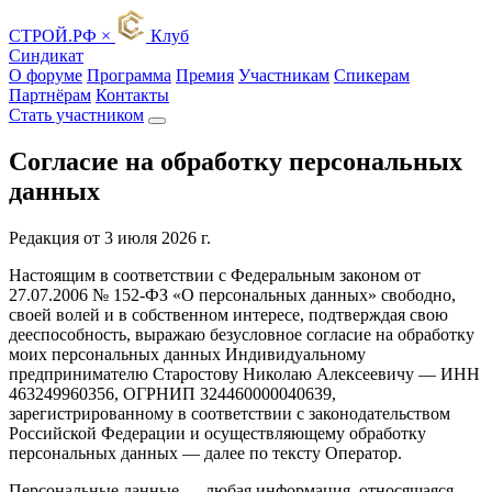
СТРОЙ
.
РФ
×
Клуб
Синдикат
О форуме
Программа
Премия
Участникам
Спикерам
Партнёрам
Контакты
Стать участником
Согласие на обработку персональных
данных
Редакция от 3 июля 2026 г.
Настоящим в соответствии с Федеральным законом от
27.07.2006 № 152-ФЗ «О персональных данных» свободно,
своей волей и в собственном интересе, подтверждая свою
дееспособность, выражаю безусловное согласие на обработку
моих персональных данных Индивидуальному
предпринимателю Старостову Николаю Алексеевичу — ИНН
463249960356, ОГРНИП 324460000040639,
зарегистрированному в соответствии с законодательством
Российской Федерации и осуществляющему обработку
персональных данных — далее по тексту Оператор.
Персональные данные — любая информация, относящаяся