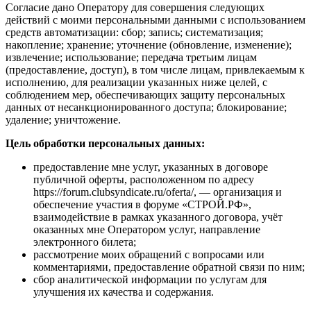
Согласие дано Оператору для совершения следующих
действий с моими персональными данными с использованием
средств автоматизации: сбор; запись; систематизация;
накопление; хранение; уточнение (обновление, изменение);
извлечение; использование; передача третьим лицам
(предоставление, доступ), в том числе лицам, привлекаемым к
исполнению, для реализации указанных ниже целей, с
соблюдением мер, обеспечивающих защиту персональных
данных от несанкционированного доступа; блокирование;
удаление; уничтожение.
Цель обработки персональных данных:
предоставление мне услуг, указанных в договоре
публичной оферты, расположенном по адресу
https://forum.clubsyndicate.ru/oferta/, — организация и
обеспечение участия в форуме «СТРОЙ.РФ»,
взаимодействие в рамках указанного договора, учёт
оказанных мне Оператором услуг, направление
электронного билета;
рассмотрение моих обращений с вопросами или
комментариями, предоставление обратной связи по ним;
сбор аналитической информации по услугам для
улучшения их качества и содержания.